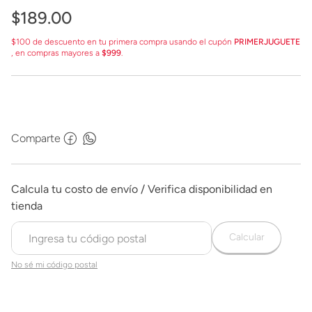
$
189
.
00
$100 de descuento en tu primera compra usando el cupón
PRIMERJUGUETE
, en compras mayores a
$999
.
Comparte
Calcular
No sé mi código postal