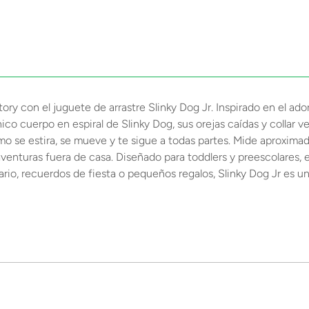
tory con el juguete de arrastre Slinky Dog Jr. Inspirado en el ado
ico cuerpo en espiral de Slinky Dog, sus orejas caídas y collar 
mo se estira, se mueve y te sigue a todas partes. Mide aproxima
venturas fuera de casa. Diseñado para toddlers y preescolares, e
ario, recuerdos de fiesta o pequeños regalos, Slinky Dog Jr es 