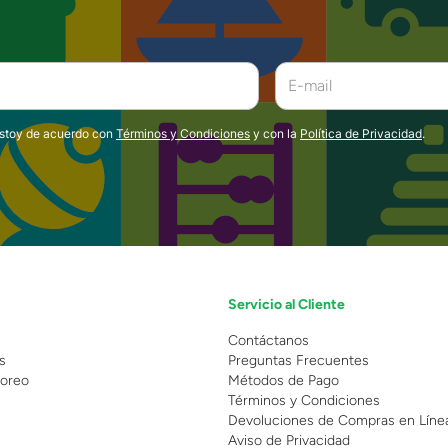
estoy de acuerdo con
Términos y Condiciones
y con la
Política de Privacidad
.
Servicio al Cliente
n
Contáctanos
s
Preguntas Frecuentes
oreo
Métodos de Pago
Términos y Condiciones
Devoluciones de Compras en Líne
Aviso de Privacidad