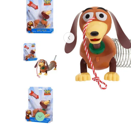
Lanzadores
Muñecas
Construcción
Peluches
Vehículos y Pistas