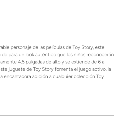
rable personaje de las películas de Toy Story, este
verde para un look auténtico que los niños reconocerán
damente 4.5 pulgadas de alto y se extiende de 6 a
ste juguete de Toy Story fomenta el juego activo, la
una encantadora adición a cualquier colección Toy