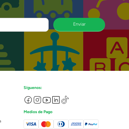
Enviar
Síguenos:
Medios de Pago
a