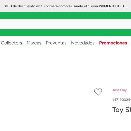
$100 de descuento en tu primera compra usando el cupón PRIMERJUGUETE.
..
Collectors
Marcas
Preventas
Novedades
Promociones
Just Play
17190324
Toy S