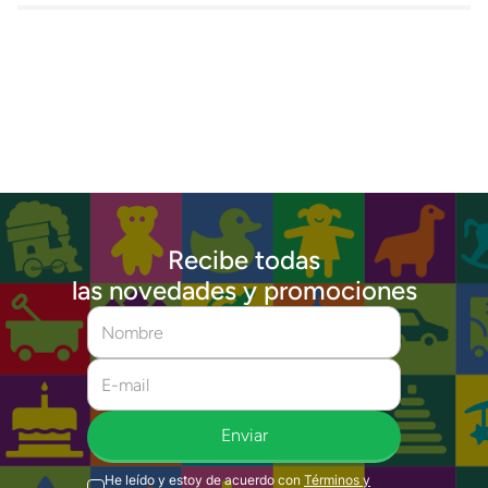
Recibe todas
las novedades y promociones
Enviar
He leído y estoy de acuerdo con
Términos y