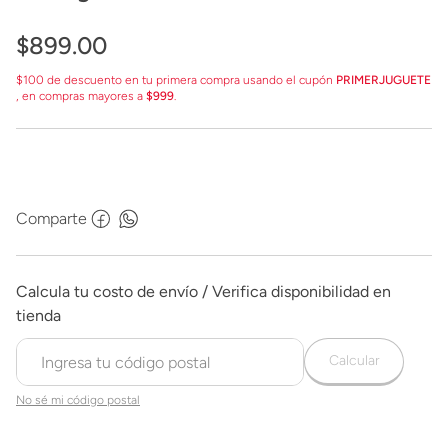
$
899
.
00
$100 de descuento en tu primera compra usando el cupón
PRIMERJUGUETE
, en compras mayores a
$999
.
Comparte
Calcular
No sé mi código postal