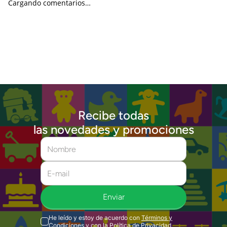
Cargando comentarios…
Recibe todas
las novedades y promociones
Enviar
He leído y estoy de acuerdo con
Términos y
Condiciones
y con la
Política de Privacidad
.