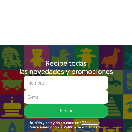
Recibe todas
las novedades y promociones
Enviar
He leído y estoy de acuerdo con
Términos y
Condiciones
y con la
Política de Privacidad
.