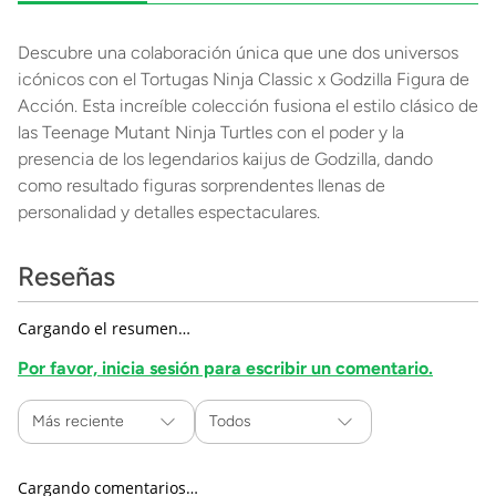
Descubre una colaboración única que une dos universos
icónicos con el Tortugas Ninja Classic x Godzilla Figura de
Acción. Esta increíble colección fusiona el estilo clásico de
las Teenage Mutant Ninja Turtles con el poder y la
presencia de los legendarios kaijus de Godzilla, dando
como resultado figuras sorprendentes llenas de
personalidad y detalles espectaculares.
Reseñas
Cargando el resumen…
Por favor, inicia sesión para escribir un comentario.
Más reciente
Todos
Cargando comentarios…