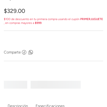
$
329
.
00
$100 de descuento en tu primera compra usando el cupón
PRIMERJUGUETE
, en compras mayores a
$999
.
Comparte
Descripción
Especificaciones