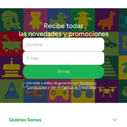
Recibe todas
las novedades y promociones
Enviar
He leído y estoy de acuerdo con
Términos y
Condiciones
y con la
Política de Privacidad
.
Quiénes Somos