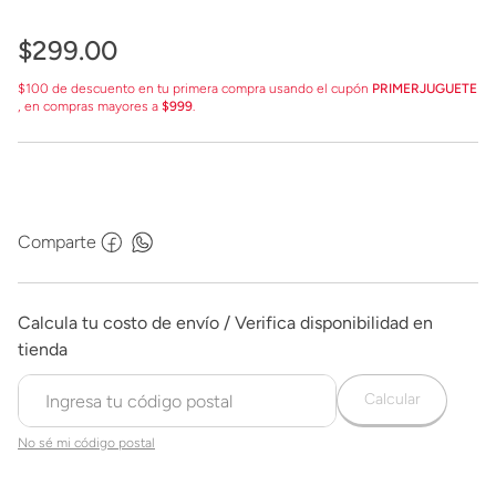
$
299
.
00
$100 de descuento en tu primera compra usando el cupón
PRIMERJUGUETE
, en compras mayores a
$999
.
Comparte
Calcular
No sé mi código postal