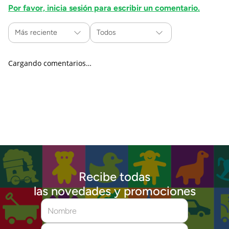
Por favor, inicia sesión para escribir un comentario.
Más reciente
Todos
Cargando comentarios…
Recibe todas
las novedades y promociones