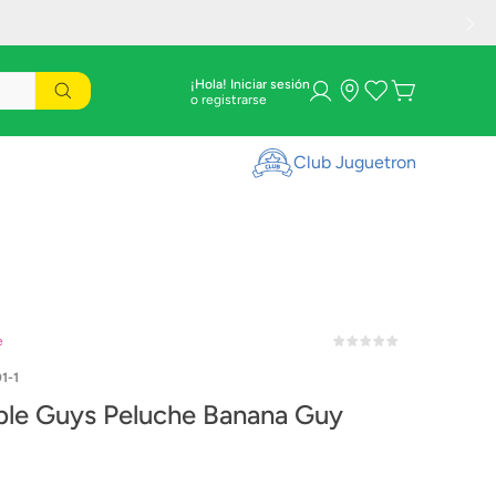
¡Hola! Iniciar sesión
Club Juguetron
e
1-1
le Guys Peluche Banana Guy