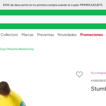
$100 de descuento en tu primera compra usando el cupón PRIMERJUGUETE.
..
Collectors
Marcas
Preventas
Novedades
Promociones
Guys Peluche Banana Guy
Ruz Imagin
156518210
Stumb