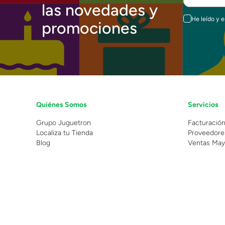
las novedades y
He leído y 
promociones
Quiénes Somos
Servicios
Grupo Juguetron
Facturació
Localiza tu Tienda
Proveedore
Blog
Ventas May