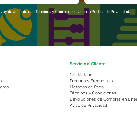
estoy de acuerdo con
Términos y Condiciones
y con la
Política de Privacidad
.
Servicio al Cliente
n
Contáctanos
s
Preguntas Frecuentes
oreo
Métodos de Pago
Términos y Condiciones
Devoluciones de Compras en Líne
Aviso de Privacidad