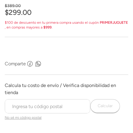
$
389
.
00
$
299
.
00
$100 de descuento en tu primera compra usando el cupón
PRIMERJUGUETE
, en compras mayores a
$999
.
Comparte
Calcular
No sé mi código postal