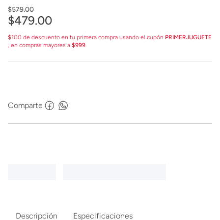
$
579
.
00
$
479
.
00
$100 de descuento en tu primera compra usando el cupón
PRIMERJUGUETE
, en compras mayores a
$999
.
Comparte
Descripción
Especificaciones