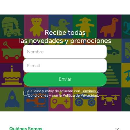
Recibe todas
las novedades y promociones
Enviar
He leído y estoy de acuerdo con
Términos y
Condiciones
y con la
Política de Privacidad
.
Quiénes Somos