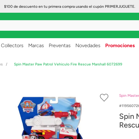
$100 de descuento en tu primera compra usando el cupón PRIMERJUGUETE.
..
Collectors
Marcas
Preventas
Novedades
Promociones
es
Spin Master Paw Patrol Vehiculo Fire Rescue Marshall 6072699
Spin Maste
11956072
Spin 
Rescu