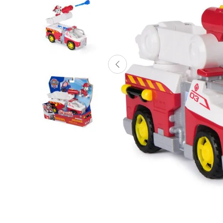
Lanzadores
Muñecas
Construcción
Peluches
Vehículos y Pistas