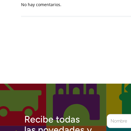
No hay comentarios.
Recibe todas
las novedades y