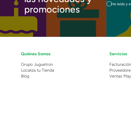
He leído y 
promociones
Quiénes Somos
Servicios
Grupo Juguetron
Facturació
Localiza tu Tienda
Proveedore
Blog
Ventas May