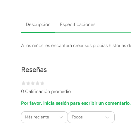
Descripción
Especificaciones
A los niños les encantará crear sus propias historias 
Reseñas
0 Calificación promedio
Por favor, inicia sesión para escribir un comentario.
Más reciente
Todos