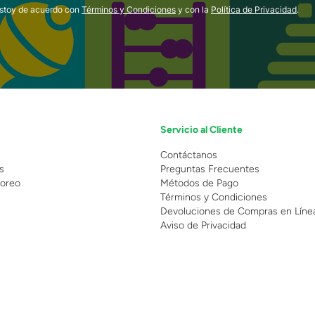
estoy de acuerdo con
Términos y Condiciones
y con la
Política de Privacidad
.
Servicio al Cliente
n
Contáctanos
s
Preguntas Frecuentes
oreo
Métodos de Pago
Términos y Condiciones
Devoluciones de Compras en Líne
Aviso de Privacidad