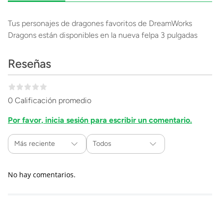
Tus personajes de dragones favoritos de DreamWorks
Dragons están disponibles en la nueva felpa 3 pulgadas
Reseñas
0 Calificación promedio
Por favor, inicia sesión para escribir un comentario.
Más reciente
Todos
No hay comentarios.