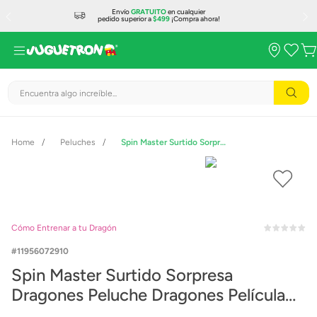
Envío
GRATUITO
en cualquier
pedido superior a
$499
¡Compra ahora!
Encuentra algo increíble...
Peluches
Spin Master Surtido Sorpresa Dragones Peluche Dragones Película 6072910
Cómo Entrenar a tu Dragón
11956072910
Spin Master Surtido Sorpresa
Dragones Peluche Dragones Película
6072910