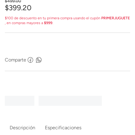
$
499
.
00
$
399
.
20
$100 de descuento en tu primera compra usando el cupón
PRIMERJUGUETE
, en compras mayores a
$999
.
Comparte
Descripción
Especificaciones