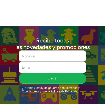
Recibe todas
las novedades y promociones
Enviar
He leído y estoy de acuerdo con
Términos y
Condiciones
y con la
Política de Privacidad
.