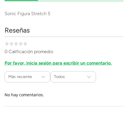
Sonic Figura Stretch 5
Reseñas
0 Calificación promedio
Por favor, inicia sesión para escribir un comentario.
Más reciente
Todos
No hay comentarios.