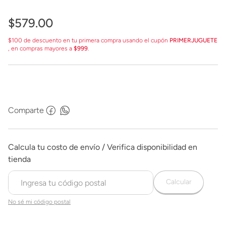
$
579
.
00
$100 de descuento en tu primera compra usando el cupón
PRIMERJUGUETE
, en compras mayores a
$999
.
Comparte
Calcular
No sé mi código postal