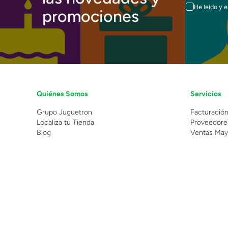
He leído y 
promociones
Quiénes Somos
Servicios
Grupo Juguetron
Facturació
Localiza tu Tienda
Proveedore
Blog
Ventas May