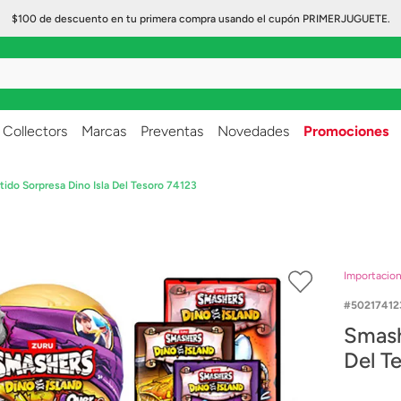
$100 de descuento en tu primera compra usando el cupón PRIMERJUGUETE.
..
Collectors
Marcas
Preventas
Novedades
Promociones
ido Sorpresa Dino Isla Del Tesoro 74123
Importacio
50217412
Smash
Del T