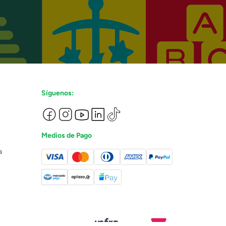
Síguenos:
Medios de Pago
a