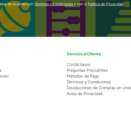
estoy de acuerdo con
Términos y Condiciones
y con la
Política de Privacidad
.
Servicio al Cliente
n
Contáctanos
s
Preguntas Frecuentes
oreo
Métodos de Pago
Términos y Condiciones
Devoluciones de Compras en Líne
Aviso de Privacidad