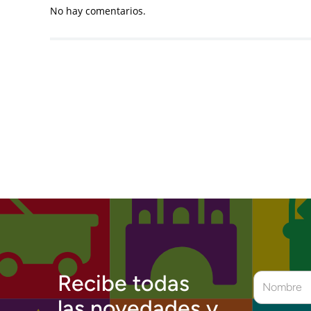
No hay comentarios.
Recibe todas
las novedades y