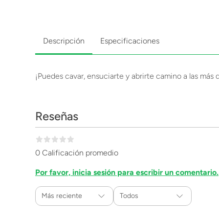
Descripción
Especificaciones
¡Puedes cavar, ensuciarte y abrirte camino a las más
Reseñas
0 Calificación promedio
Por favor, inicia sesión para escribir un comentario.
Más reciente
Todos