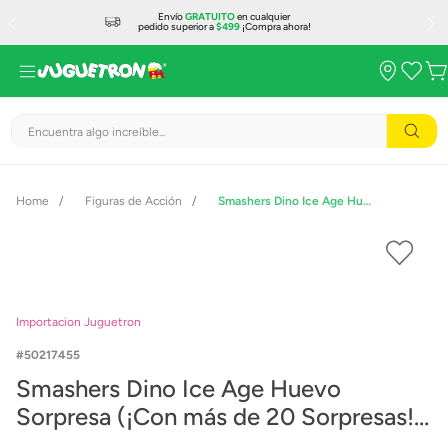
Envío
GRATUITO
en cualquier
pedido superior a
$499
¡Compra ahora!
Encuentra algo increíble...
Figuras de Acción
Smashers Dino Ice Age Huevo Sorpresa (¡Con más de 20 Sorpresas!) 7455
Importacion Juguetron
50217455
Smashers Dino Ice Age Huevo
Sorpresa (¡Con más de 20 Sorpresas!)
7455