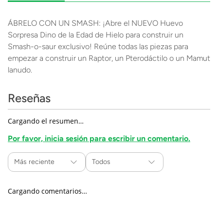
ÁBRELO CON UN SMASH: ¡Abre el NUEVO Huevo
Sorpresa Dino de la Edad de Hielo para construir un
Smash-o-saur exclusivo! Reúne todas las piezas para
empezar a construir un Raptor, un Pterodáctilo o un Mamut
lanudo.
Reseñas
Cargando el resumen…
Por favor, inicia sesión para escribir un comentario.
Más reciente
Todos
Cargando comentarios…