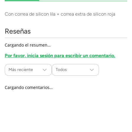
Con correa de silicon lila + correa extra de silicon roja
Reseñas
Cargando el resumen…
Por favor, inicia sesión para escribir un comentario.
Más reciente
Todos
Cargando comentarios…