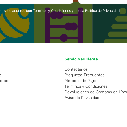
estoy de acuerdo con
Términos y Condiciones
y con la
Política de Privacidad
.
Servicio al Cliente
n
Contáctanos
s
Preguntas Frecuentes
oreo
Métodos de Pago
Términos y Condiciones
Devoluciones de Compras en Líne
Aviso de Privacidad