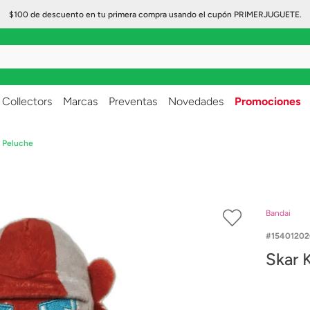
$100 de descuento en tu primera compra usando el cupón PRIMERJUGUETE.
..
Collectors
Marcas
Preventas
Novedades
Promociones
g Peluche
Bandai
15401202
Skar 