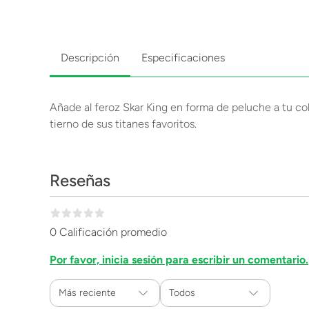
Descripción
Especificaciones
Añade al feroz Skar King en forma de peluche a tu co
tierno de sus titanes favoritos.
Reseñas
0 Calificación promedio
Por favor, inicia sesión para escribir un comentario.
Más reciente
Todos