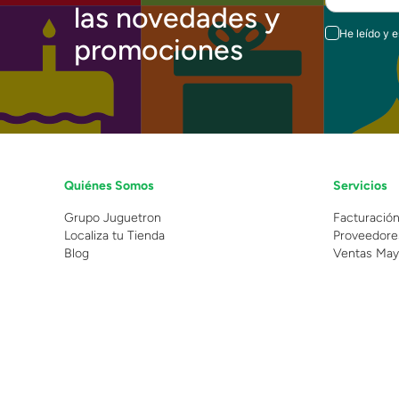
las novedades y
He leído y 
promociones
Quiénes Somos
Servicios
Grupo Juguetron
Facturació
Localiza tu Tienda
Proveedore
Blog
Ventas May