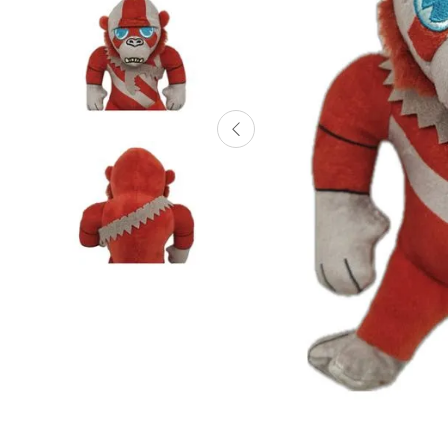
Lanzadores
Muñecas
Construcción
Peluches
Vehículos y Pistas