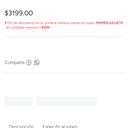
$
3199
.
00
$100 de descuento en tu primera compra usando el cupón
PRIMERJUGUETE
, en compras mayores a
$999
.
Comparte
Descripción
Especificaciones