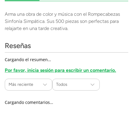
Arma una obra de color y música con el Rompecabezas
Sinfonía Simpática. Sus 500 piezas son perfectas para
relajarte en una tarde creativa.
Reseñas
Cargando el resumen…
Por favor, inicia sesión para escribir un comentario.
Más reciente
Todos
Cargando comentarios…