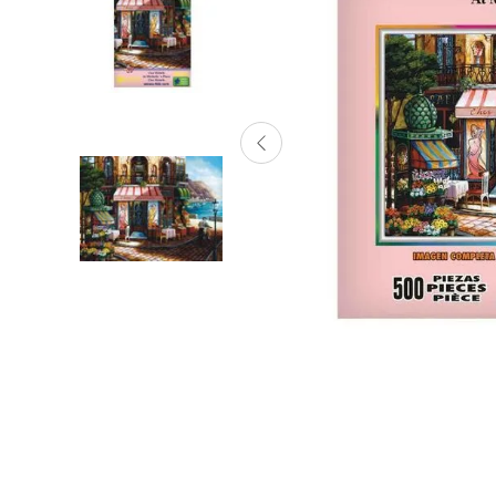
Lanzadores
Muñecas
Construcción
Peluches
Vehículos y Pistas