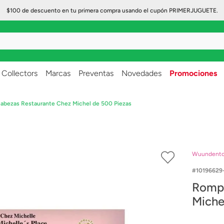
$100 de descuento en tu primera compra usando el cupón PRIMERJUGUETE.
..
Collectors
Marcas
Preventas
Novedades
Promociones
bezas Restaurante Chez Michel de 500 Piezas
Wuundent
10196629
Rompecabez
Miche