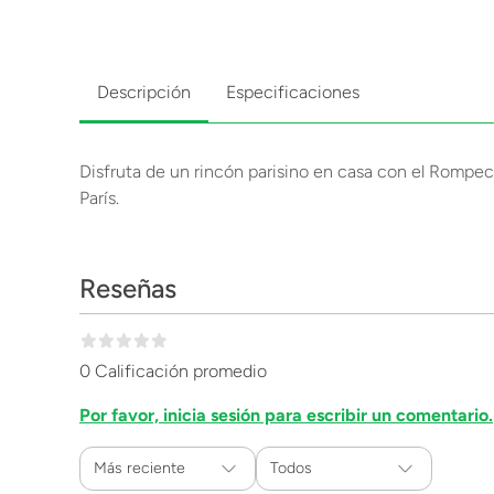
Descripción
Especificaciones
Disfruta de un rincón parisino en casa con el Rompe
París.
Reseñas
0 Calificación promedio
Por favor, inicia sesión para escribir un comentario.
Más reciente
Todos