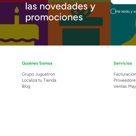
las novedades y
He leído y 
promociones
Quiénes Somos
Servicios
Grupo Juguetron
Facturació
Localiza tu Tienda
Proveedore
Blog
Ventas May