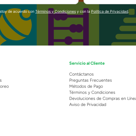
estoy de acuerdo con
Términos y Condiciones
y con la
Política de Privacidad
.
Servicio al Cliente
n
Contáctanos
s
Preguntas Frecuentes
oreo
Métodos de Pago
Términos y Condiciones
Devoluciones de Compras en Líne
Aviso de Privacidad