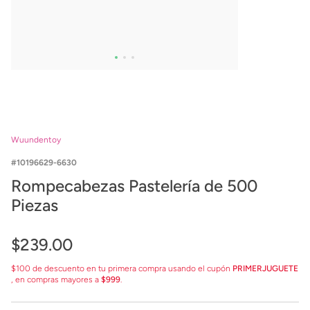
Wuundentoy
10196629-6630
Rompecabezas Pastelería de 500
Piezas
$
239
.
00
$100 de descuento en tu primera compra usando el cupón
PRIMERJUGUETE
, en compras mayores a
$999
.