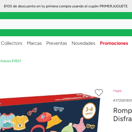
$100 de descuento en tu primera compra usando el cupón PRIMERJUGUETE.
..
Collectors
Marcas
Preventas
Novedades
Promociones
fraces E1651
Hape
1722E165
Rompe
Disfr