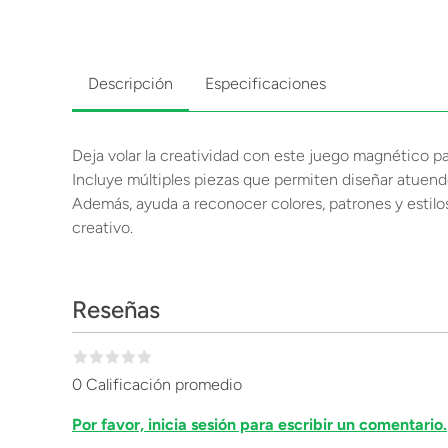
Descripción
Especificaciones
Deja volar la creatividad con este juego magnético pa
Incluye múltiples piezas que permiten diseñar atuendo
Además, ayuda a reconocer colores, patrones y estilo
creativo.
Reseñas
0 Calificación promedio
Por favor, inicia sesión para escribir un comentario.