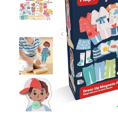
Lanzadores
Muñecas
Construcción
Peluches
Vehículos y Pistas