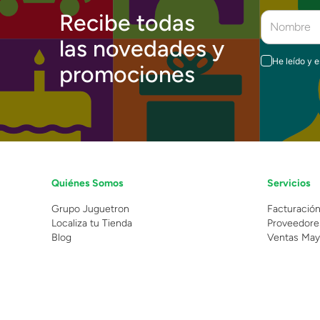
Recibe todas
las novedades y
He leído y 
promociones
Quiénes Somos
Servicios
Grupo Juguetron
Facturació
Localiza tu Tienda
Proveedore
Blog
Ventas May