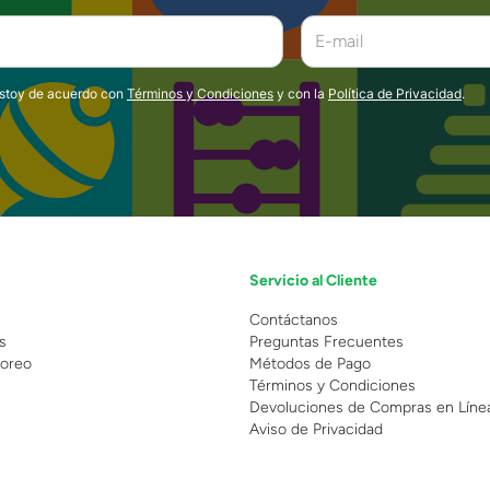
estoy de acuerdo con
Términos y Condiciones
y con la
Política de Privacidad
.
Servicio al Cliente
n
Contáctanos
s
Preguntas Frecuentes
oreo
Métodos de Pago
Términos y Condiciones
Devoluciones de Compras en Líne
Aviso de Privacidad