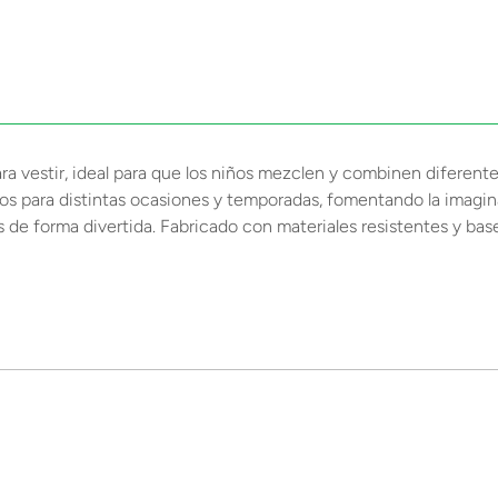
ra vestir, ideal para que los niños mezclen y combinen diferente
s para distintas ocasiones y temporadas, fomentando la imaginac
s de forma divertida. Fabricado con materiales resistentes y ba