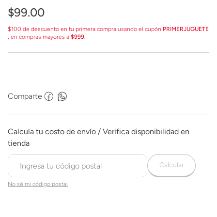
$
99
.
00
$100 de descuento en tu primera compra usando el cupón
PRIMERJUGUETE
, en compras mayores a
$999
.
Comparte
Calcular
No sé mi código postal