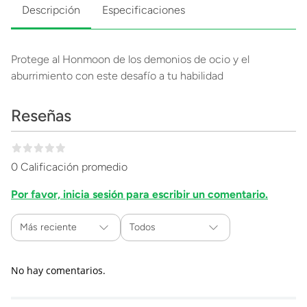
Descripción
Especificaciones
Protege al Honmoon de los demonios de ocio y el
aburrimiento con este desafío a tu habilidad
Reseñas
0 Calificación promedio
Por favor, inicia sesión para escribir un comentario.
Más reciente
Todos
No hay comentarios.