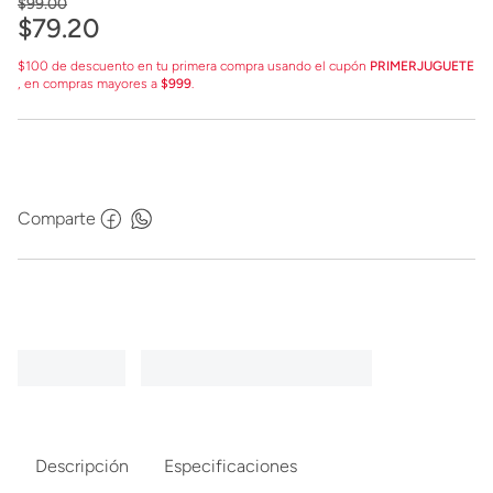
$
99
.
00
$
79
.
20
$100 de descuento en tu primera compra usando el cupón
PRIMERJUGUETE
, en compras mayores a
$999
.
Comparte
Descripción
Especificaciones