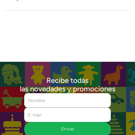
Recibe todas
las novedades y promociones
Enviar