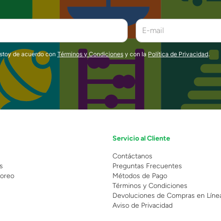
estoy de acuerdo con
Términos y Condiciones
y con la
Política de Privacidad
.
Servicio al Cliente
n
Contáctanos
s
Preguntas Frecuentes
oreo
Métodos de Pago
Términos y Condiciones
Devoluciones de Compras en Líne
Aviso de Privacidad