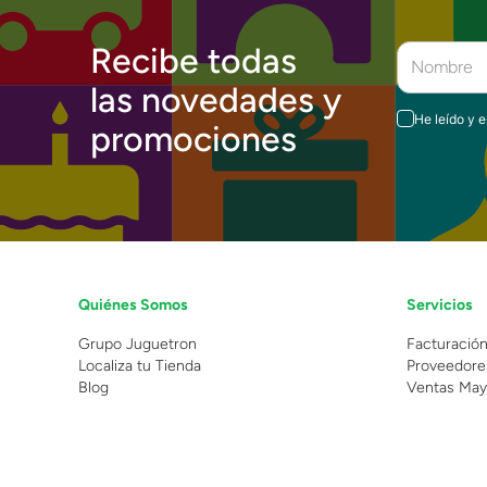
Recibe todas
las novedades y
He leído y 
promociones
Quiénes Somos
Servicios
Grupo Juguetron
Facturació
Localiza tu Tienda
Proveedore
Blog
Ventas May