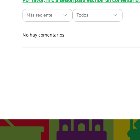
Por favor, inicia sesión para escribir un comentario.
Más reciente
Todos
No hay comentarios.