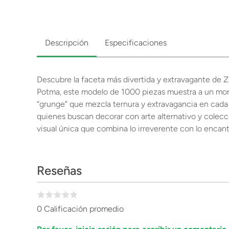
Descripción
Especificaciones
Descubre la faceta más divertida y extravagante de Z
Potma, este modelo de 1000 piezas muestra a un monstr
“grunge” que mezcla ternura y extravagancia en cada r
quienes buscan decorar con arte alternativo y colec
visual única que combina lo irreverente con lo encant
Reseñas
0 Calificación promedio