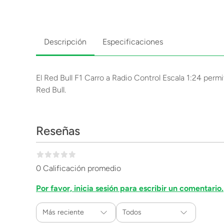
Descripción
Especificaciones
El Red Bull F1 Carro a Radio Control Escala 1:24 permi
Red Bull.
Reseñas
0 Calificación promedio
Por favor, inicia sesión para escribir un comentario.
Más reciente
Todos