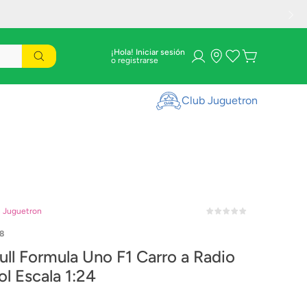
¡Hola! Iniciar sesión
Club Juguetron
n Juguetron
8
ull Formula Uno F1 Carro a Radio
ol Escala 1:24