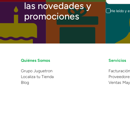
las novedades y
He leído y 
promociones
Quiénes Somos
Servicios
Grupo Juguetron
Facturació
Localiza tu Tienda
Proveedore
Blog
Ventas May