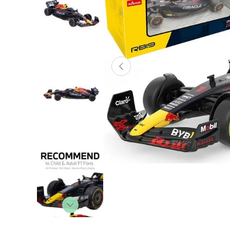
Lanzadores
Muñecas
Construcción
Peluches
Vehículos y Pistas