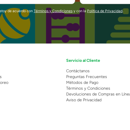
estoy de acuerdo con
Términos y Condiciones
y con la
Política de Privacidad
.
Servicio al Cliente
n
Contáctanos
s
Preguntas Frecuentes
oreo
Métodos de Pago
Términos y Condiciones
Devoluciones de Compras en Líne
Aviso de Privacidad