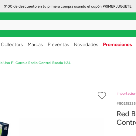
$100 de descuento en tu primera compra usando el cupón PRIMERJUGUETE.
..
Collectors
Marcas
Preventas
Novedades
Promociones
a Uno F1 Carro a Radio Control Escala 1:24
Importacio
50218235
Red B
Contr