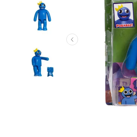
Lanzadores
Muñecas
Construcción
Peluches
Vehículos y Pistas