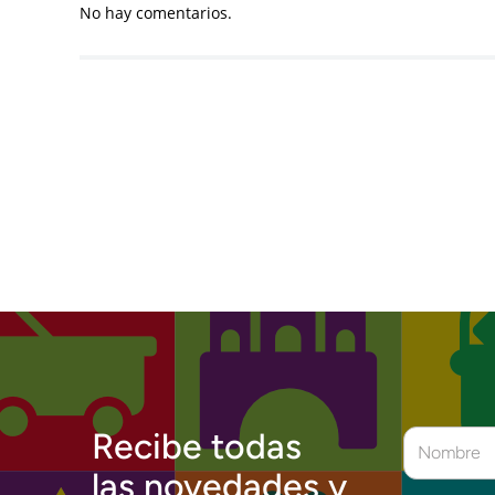
No hay comentarios.
Recibe todas
las novedades y