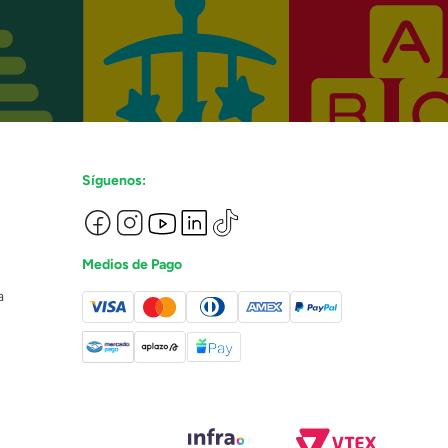
Síguenos:
Medios de Pago
a