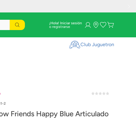
¡Hola! Iniciar sesión
Club Juguetron
e
11-2
ow Friends Happy Blue Articulado