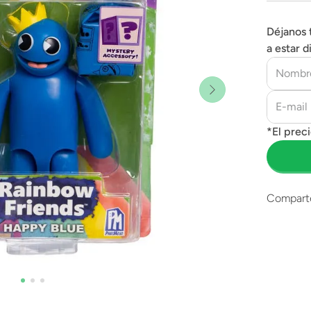
Déjanos 
a estar d
Compart