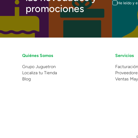
He leído y 
promociones
Quiénes Somos
Servicios
Grupo Juguetron
Facturació
Localiza tu Tienda
Proveedore
Blog
Ventas May
©