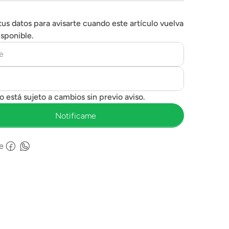
tus datos para avisarte cuando este artículo vuelva
isponible.
e