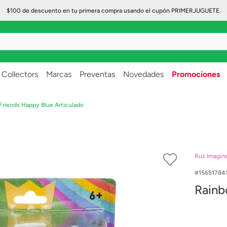
$100 de descuento en tu primera compra usando el cupón PRIMERJUGUETE.
..
Collectors
Marcas
Preventas
Novedades
Promociones
Friends Happy Blue Articulado
Ruz Imagin
15651784
Rainb