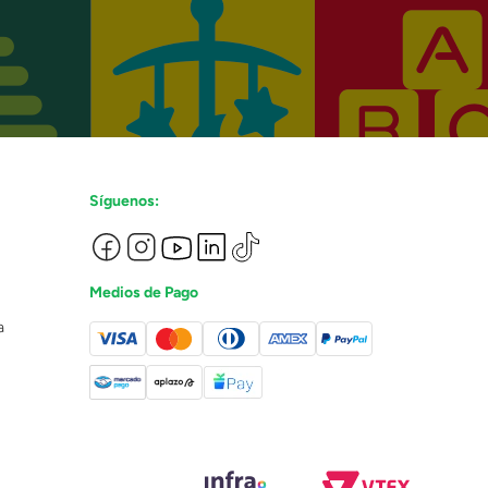
Síguenos:
Medios de Pago
a