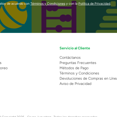
estoy de acuerdo con
Términos y Condiciones
y con la
Política de Privacidad
.
Servicio al Cliente
n
Contáctanos
s
Preguntas Frecuentes
oreo
Métodos de Pago
Términos y Condiciones
Devoluciones de Compras en Líne
Aviso de Privacidad