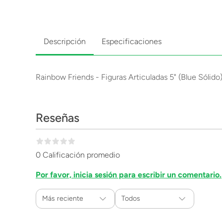
Descripción
Especificaciones
Rainbow Friends - Figuras Articuladas 5" (Blue Sólido
Reseñas
0 Calificación promedio
Por favor, inicia sesión para escribir un comentario.
Más reciente
Todos