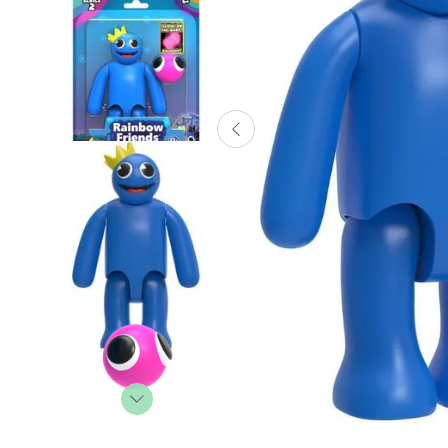
Lanzadores
Muñecas
Construcción
Peluches
Vehículos y Pistas