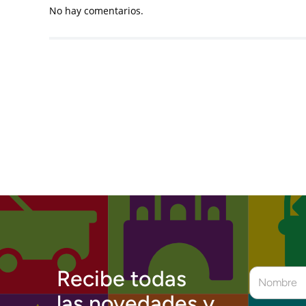
No hay comentarios.
Recibe todas
las novedades y