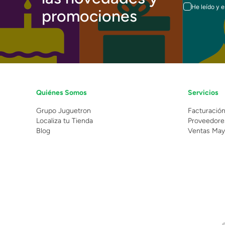
He leído y 
promociones
Quiénes Somos
Servicios
Grupo Juguetron
Facturació
Localiza tu Tienda
Proveedore
Blog
Ventas May