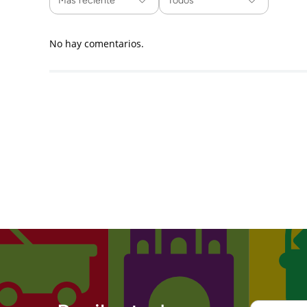
Más reciente
Todos
No hay comentarios.