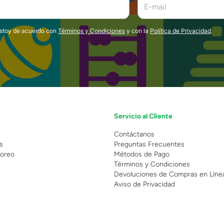
estoy de acuerdo con
Términos y Condiciones
y con la
Política de Privacidad
.
Servicio al Cliente
n
Contáctanos
s
Preguntas Frecuentes
oreo
Métodos de Pago
Términos y Condiciones
Devoluciones de Compras en Líne
Aviso de Privacidad