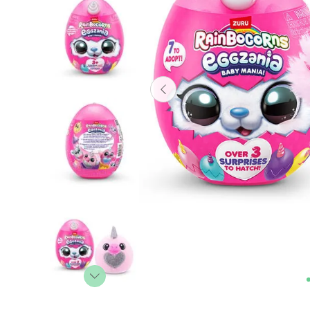
Lanzadores
Muñecas
Construcción
Peluches
Vehículos y Pistas