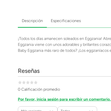
Descripción
Especificaciones
¡Todos los días amanecen soleados en Eggzania! Abr
Eggzania viene con unos adorables y brillantes corazon
Baby Eggzania más raro de todos? ¡Los eggzaníacos es
Reseñas
0 Calificación promedio
Por favor, inicia sesión para escribir un comentario.