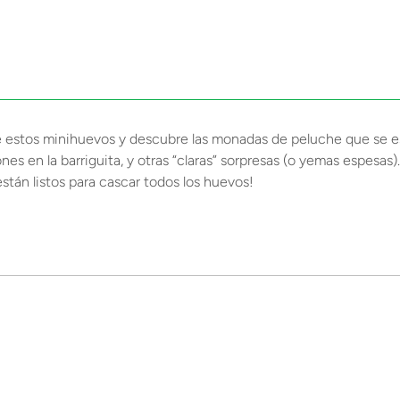
e estos minihuevos y descubre las monadas de peluche que se e
es en la barriguita, y otras “claras” sorpresas (o yemas espesas)
tán listos para cascar todos los huevos!