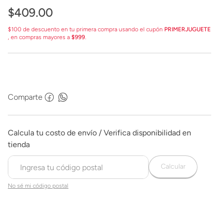
$
409
.
00
$100 de descuento en tu primera compra usando el cupón
PRIMERJUGUETE
, en compras mayores a
$999
.
Comparte
Calcular
No sé mi código postal