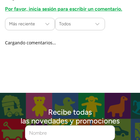
Por favor, inicia sesión para escribir un comentario.
Más reciente
Todos
Cargando comentarios…
Recibe todas
las novedades y promociones