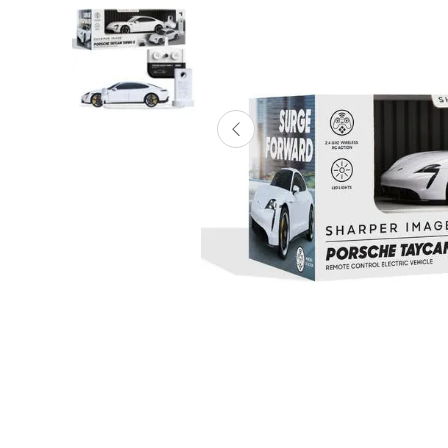
Lanzadores
Muñecas
Construcción
Peluches
Vehículos y Pistas