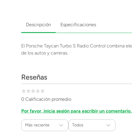
Descripción
Especificaciones
El Porsche Taycan Turbo S Radio Control combina eleg
de los autos y carreras.
Reseñas
0 Calificación promedio
Por favor, inicia sesión para escribir un comentario.
Más reciente
Todos