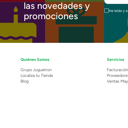
las novedades y
He leído y 
promociones
Quiénes Somos
Servicios
Grupo Juguetron
Facturació
Localiza tu Tienda
Proveedore
Blog
Ventas May