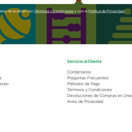
estoy de acuerdo con
Términos y Condiciones
y con la
Política de Privacidad
.
Servicio al Cliente
n
Contáctanos
s
Preguntas Frecuentes
oreo
Métodos de Pago
Términos y Condiciones
Devoluciones de Compras en Líne
Aviso de Privacidad