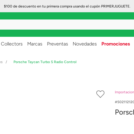
$100 de descuento en tu primera compra usando el cupón PRIMERJUGUETE.
..
Collectors
Marcas
Preventas
Novedades
Promociones
es
Porsche Taycan Turbo S Radio Control
Importacio
50211212
Porsc