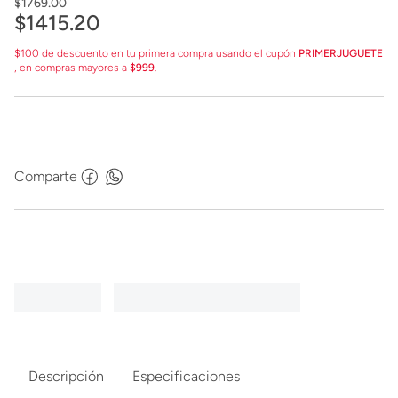
$
1769
.
00
$
1415
.
20
$100 de descuento en tu primera compra usando el cupón
PRIMERJUGUETE
, en compras mayores a
$999
.
Comparte
Descripción
Especificaciones