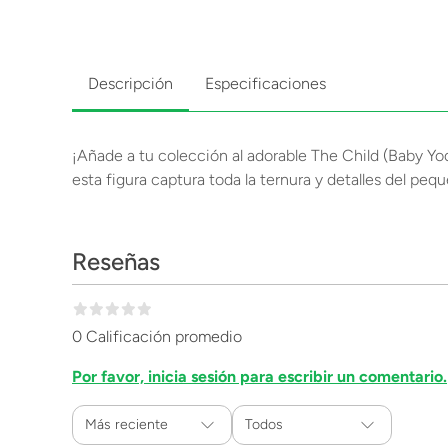
Descripción
Especificaciones
¡Añade a tu colección al adorable The Child (Baby Yo
esta figura captura toda la ternura y detalles del pequ
Reseñas
0 Calificación promedio
Por favor, inicia sesión para escribir un comentario.
Más reciente
Todos