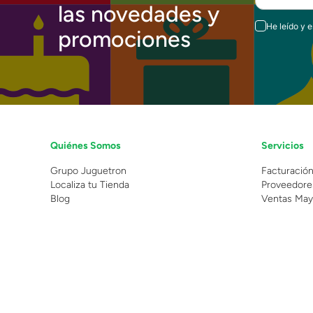
las novedades y
He leído y 
promociones
Quiénes Somos
Servicios
Grupo Juguetron
Facturació
Localiza tu Tienda
Proveedore
Blog
Ventas May