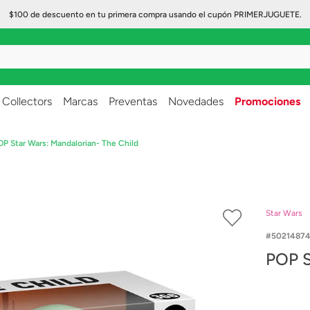
$100 de descuento en tu primera compra usando el cupón PRIMERJUGUETE.
..
Collectors
Marcas
Preventas
Novedades
Promociones
OP Star Wars: Mandalorian- The Child
Star Wars
5021487
POP S