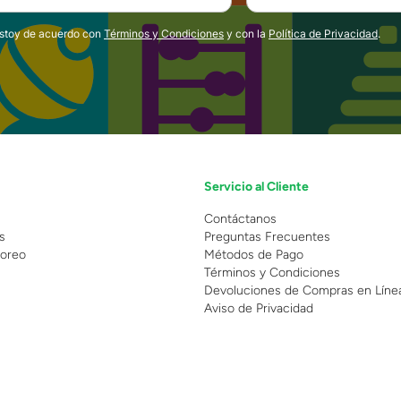
estoy de acuerdo con
Términos y Condiciones
y con la
Política de Privacidad
.
Servicio al Cliente
n
Contáctanos
s
Preguntas Frecuentes
oreo
Métodos de Pago
Términos y Condiciones
Devoluciones de Compras en Líne
Aviso de Privacidad