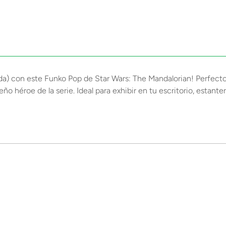
da) con este Funko Pop de Star Wars: The Mandalorian! Perfecto p
eño héroe de la serie. Ideal para exhibir en tu escritorio, estante