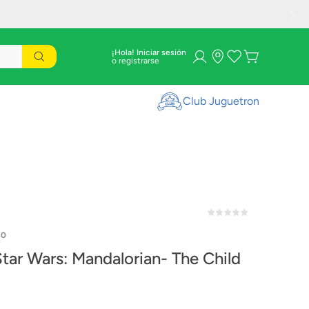
¡Hola! Iniciar sesión
Club Juguetron
40
tar Wars: Mandalorian- The Child