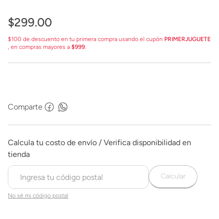
$
299
.
00
$100 de descuento en tu primera compra usando el cupón
PRIMERJUGUETE
, en compras mayores a
$999
.
Comparte
Calcular
No sé mi código postal