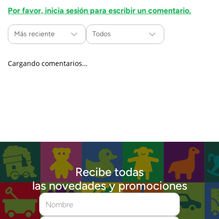
Por favor, inicia sesión para escribir un comentario.
Más reciente
Todos
Cargando comentarios…
Recibe todas
las novedades y promociones