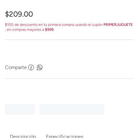
$
209
.
00
$100 de descuento en tu primera compra usando el cupón
PRIMERJUGUETE
, en compras mayores a
$999
.
Comparte
Descripción
Especificaciones