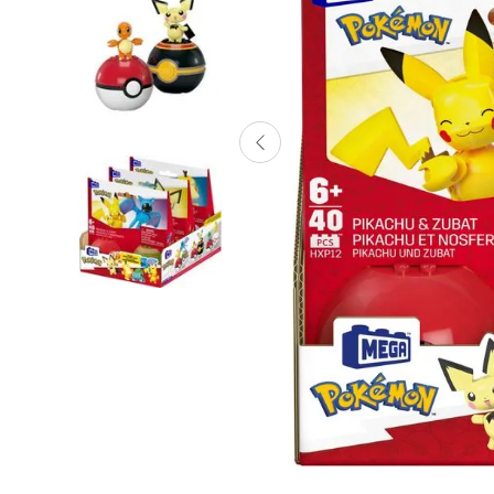
Lanzadores
Muñecas
Construcción
Peluches
Vehículos y Pistas