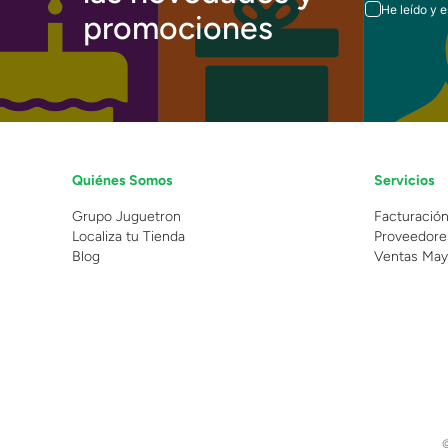
He leído y 
promociones
Quiénes Somos
Servicios
Grupo Juguetron
Facturació
Localiza tu Tienda
Proveedore
Blog
Ventas May
©