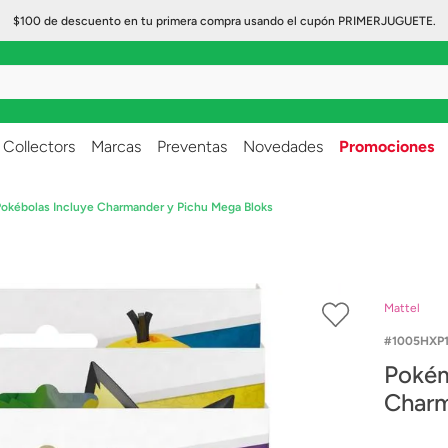
$100 de descuento en tu primera compra usando el cupón PRIMERJUGUETE.
..
Collectors
Marcas
Preventas
Novedades
Promociones
okébolas Incluye Charmander y Pichu Mega Bloks
Mattel
1005HXP1
Pokém
Charm