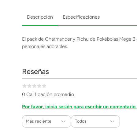
Descripción
Especificaciones
El pack de Charmander y Pichu de Pokébolas Mega Blo
personajes adorables.
Reseñas
0 Calificación promedio
Por favor, inicia sesión para escribir un comentario.
Más reciente
Todos