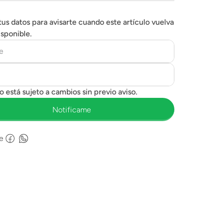
tus datos para avisarte cuando este artículo vuelva
isponible.
e