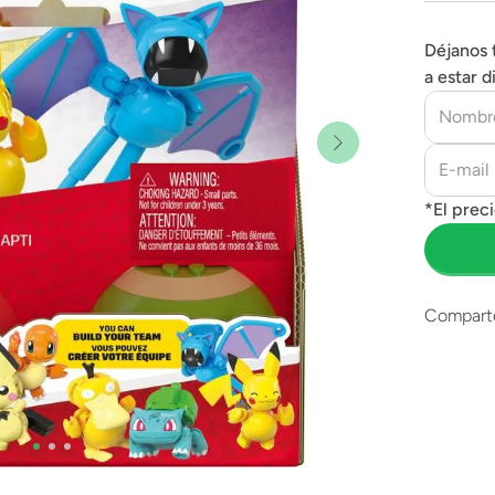
Déjanos 
a estar d
Compart