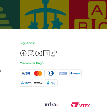
Síguenos:
Medios de Pago
a