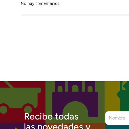
No hay comentarios.
Recibe todas
las novedades y