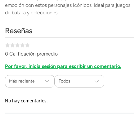
emoción con estos personajes icónicos. Ideal para juegos
de batalla y colecciones.
Reseñas
0 Calificación promedio
Por favor, inicia sesión para escribir un comentario.
Más reciente
Todos
No hay comentarios.