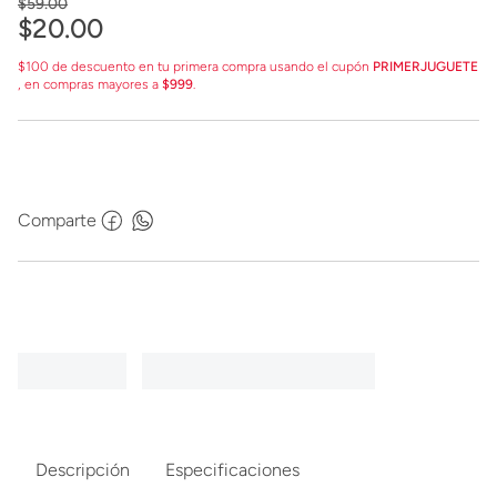
$
59
.
00
$
20
.
00
$100 de descuento en tu primera compra usando el cupón
PRIMERJUGUETE
, en compras mayores a
$999
.
Comparte
Descripción
Especificaciones