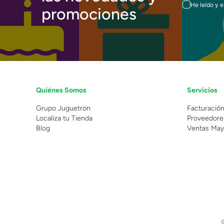
He leído y 
promociones
Quiénes Somos
Servicios
Grupo Juguetron
Facturació
Localiza tu Tienda
Proveedore
Blog
Ventas May
©