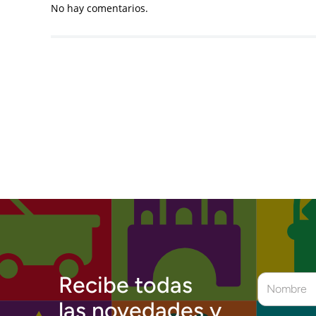
No hay comentarios.
Recibe todas
las novedades y