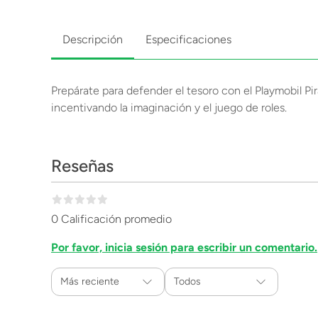
Descripción
Especificaciones
Prepárate para defender el tesoro con el Playmobil Pira
incentivando la imaginación y el juego de roles.
Reseñas
0 Calificación promedio
Por favor, inicia sesión para escribir un comentario.
Más reciente
Todos