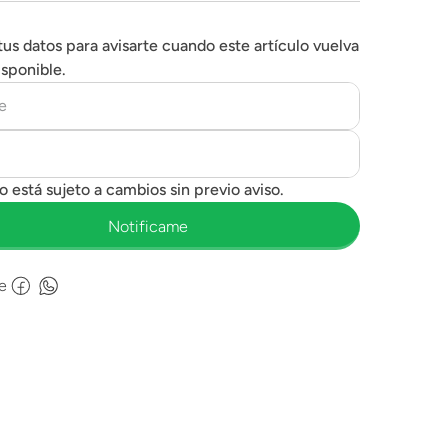
tus datos para avisarte cuando este artículo vuelva
isponible.
e