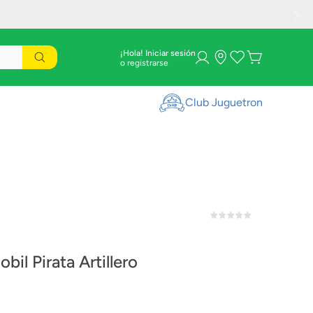
¡Hola! Iniciar sesión
Club Juguetron
bil Pirata Artillero