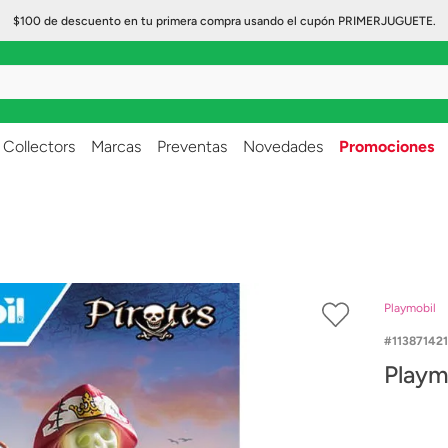
$100 de descuento en tu primera compra usando el cupón PRIMERJUGUETE.
..
Collectors
Marcas
Preventas
Novedades
Promociones
Playmobil
113871421
Playmo