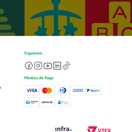
Síguenos:
Medios de Pago
a