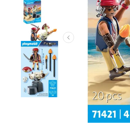
Lanzadores
Muñecas
Construcción
Peluches
Vehículos y Pistas