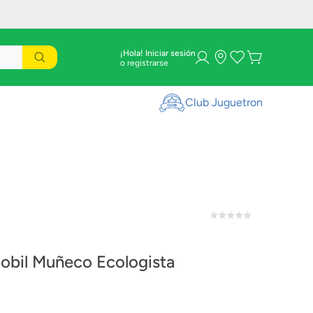
¡Hola! Iniciar sesión
Club Juguetron
obil Muñeco Ecologista