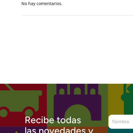
No hay comentarios.
Recibe todas
las novedades y