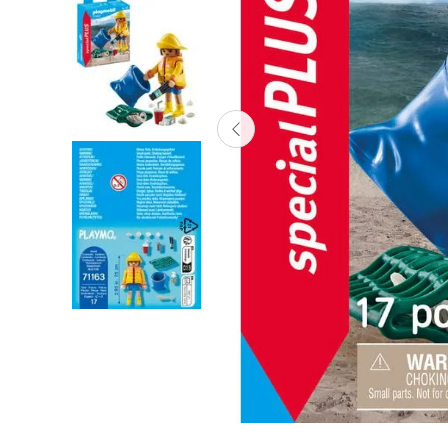
Lanzadores
Muñecas
Construcción
Peluches
Vehículos y Pistas