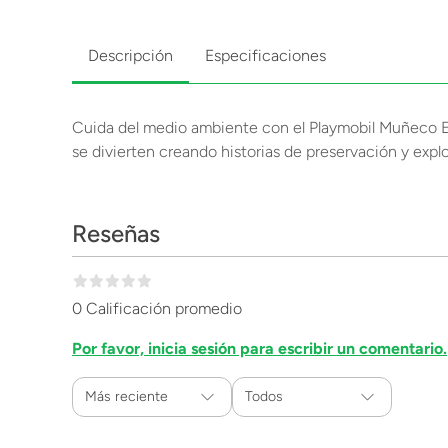
Descripción
Especificaciones
Cuida del medio ambiente con el Playmobil Muñeco Ecol
se divierten creando historias de preservación y explo
Reseñas
0 Calificación promedio
Por favor, inicia sesión para escribir un comentario.
Más reciente
Todos