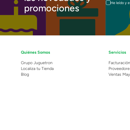
He leído y 
promociones
Quiénes Somos
Servicios
Grupo Juguetron
Facturació
Localiza tu Tienda
Proveedore
Blog
Ventas May
©