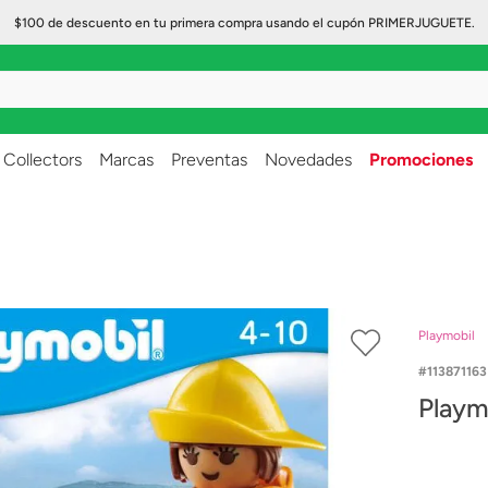
$100 de descuento en tu primera compra usando el cupón PRIMERJUGUETE.
..
Collectors
Marcas
Preventas
Novedades
Promociones
Playmobil
113871163
Playm