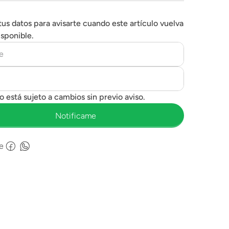
tus datos para avisarte cuando este artículo vuelva
isponible.
e