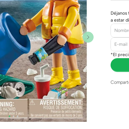
Déjanos 
a estar d
Compart