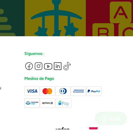
Síguenos:
Medios de Pago
a