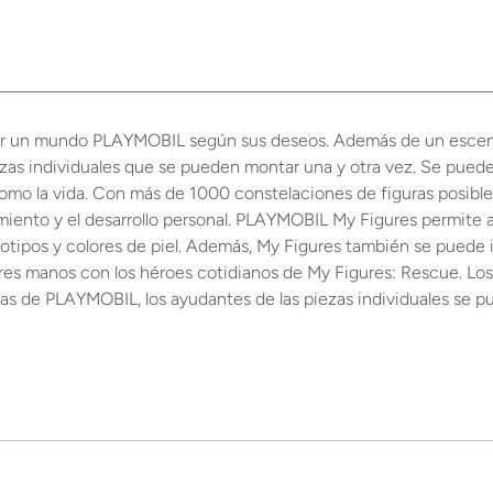
ar un mundo PLAYMOBIL según sus deseos. Además de un escenar
ezas individuales que se pueden montar una y otra vez. Se puede
como la vida. Con más de 1000 constelaciones de figuras posibl
brimiento y el desarrollo personal. PLAYMOBIL My Figures permite
ipos y colores de piel. Además, My Figures también se puede ins
s manos con los héroes cotidianos de My Figures: Rescue. Los b
as de PLAYMOBIL, los ayudantes de las piezas individuales se 