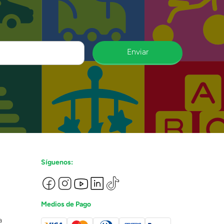
Enviar
Síguenos:
Medios de Pago
a