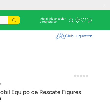
¡Hola! Iniciar sesión
Club Juguetron
0
obil Equipo de Rescate Figures
0