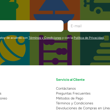
estoy de acuerdo con
Términos y Condiciones
y con la
Política de Privacidad
.
Servicio al Cliente
n
Contáctanos
s
Preguntas Frecuentes
oreo
Métodos de Pago
Términos y Condiciones
Devoluciones de Compras en Líne