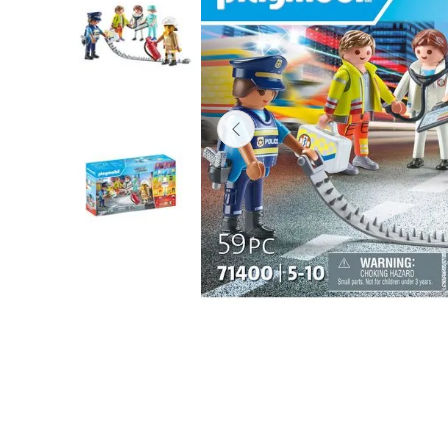
Lanzadores
Muñecas
Construcción
Peluches
Vehículos y Pistas