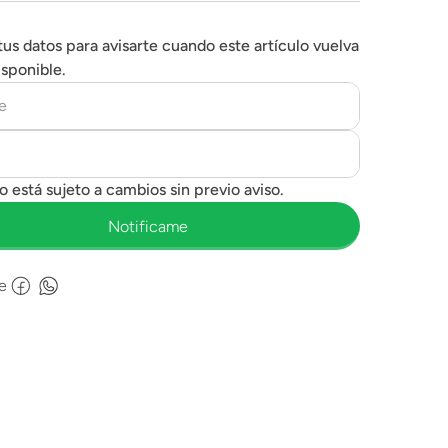
tus datos para avisarte cuando este artículo vuelva
isponible.
e