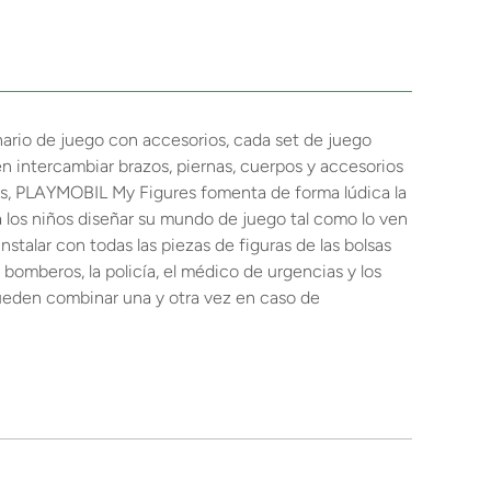
io de juego con accesorios, cada set de juego
n intercambiar brazos, piernas, cuerpos y accesorios
es, PLAYMOBIL My Figures fomenta de forma lúdica la
 a los niños diseñar su mundo de juego tal como lo ven
talar con todas las piezas de figuras de las bolsas
omberos, la policía, el médico de urgencias y los
pueden combinar una y otra vez en caso de