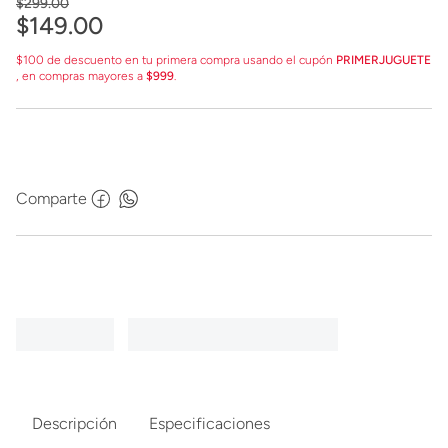
$
299
.
00
$
149
.
00
$100 de descuento en tu primera compra usando el cupón
PRIMERJUGUETE
, en compras mayores a
$999
.
Comparte
Descripción
Especificaciones