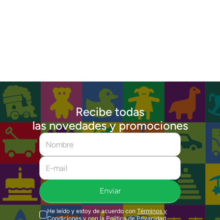
Recibe todas
las novedades y promociones
Enviar
He leído y estoy de acuerdo con
Términos y
Condiciones
y con la
Política de Privacidad
.