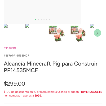
Minecraft
1679PP14535MCF
Alcancía Minecraft Pig para Construir
PP14535MCF
$
299
.
00
$100 de descuento en tu primera compra usando el cupón
PRIMERJUGUETE
, en compras mayores a
$999
.