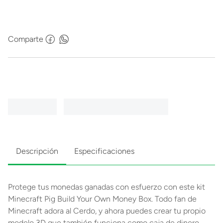
Comparte
Descripción
Especificaciones
Protege tus monedas ganadas con esfuerzo con este kit
Minecraft Pig Build Your Own Money Box. Todo fan de
Minecraft adora al Cerdo, y ahora puedes crear tu propio
modelo 3D que también funciona como caja de dinero.